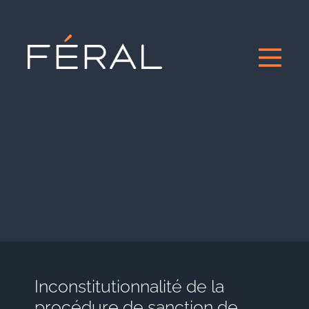
Inconstitutionnalité de la
procédure de sanction de