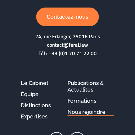
Contactez-nous
24, rue Erlanger, 75016 Paris
contact@feral.law
Tél :
+33 (0)1 70 71 22 00
Le Cabinet
Publications &
Actualités
Équipe
Formations
Distinctions
Nous rejoindre
Expertises