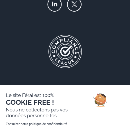
Le site Féral est 100%
COOKIE FREE !
Féral AARPI
Nous ne collectons pas vos
Mentions légales
données personnelles
Politique de protection des données personnelles
Consulter notre politique de confidentialité