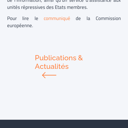
de l’information, ainsi qu’un service d’assistance aux
unités répressives des Etats membres.
Pour lire le
communiqué
de la Commission
européenne.
Publications &
Actualités