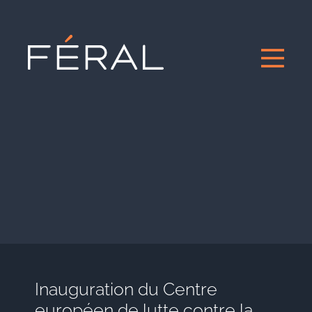
Inauguration du Centre
européen de lutte contre la