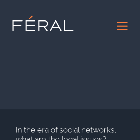
In the era of social networks,
what are the legal issues?