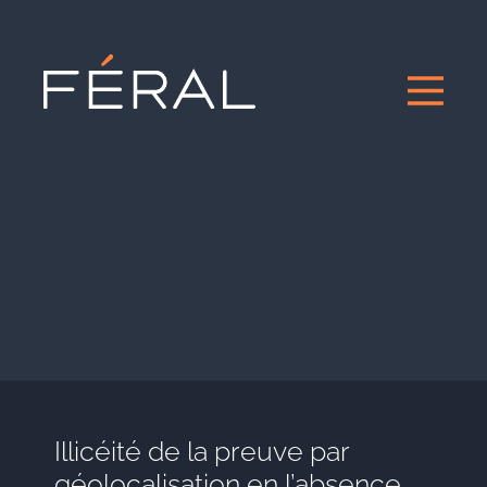
Illicéité de la preuve par
géolocalisation en l’absence