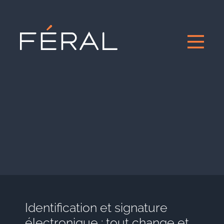
Identification et signature
électronique : tout change et