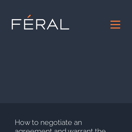
How to negotiate an
agreement and warrant the