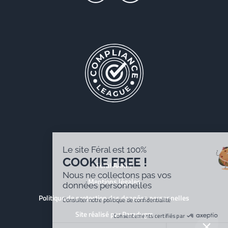
Le site Féral est 100%
COOKIE FREE !
Féral AARPI
Nous ne collectons pas vos
Mentions légales
données personnelles
Politique de protection des données personnelles
Consulter notre politique de confidentialité
Site réalisé par Paradygm
Consentements certifiés par