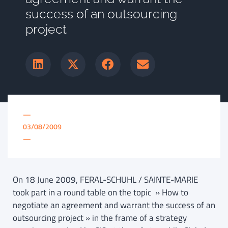
success of an outsourcing
project
—
03/08/2009
—
On 18 June 2009, FERAL-SCHUHL / SAINTE-MARIE
took part in a round table on the topic » How to
negotiate an agreement and warrant the success of an
outsourcing project » in the frame of a strategy