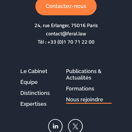
Contactez-nous
24, rue Erlanger, 75016 Paris
contact@feral.law
Tél :
+33 (0)1 70 71 22 00
Le Cabinet
Publications &
Actualités
Équipe
Formations
Distinctions
Nous rejoindre
Expertises