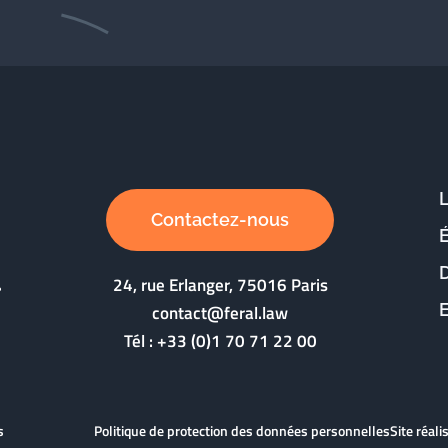
Contactez-nous
D
24, rue Erlanger, 75016 Paris
contact@feral.law
Tél :
+33 (0)1 70 71 22 00
s
Politique de protection des données personnelles
Site réal