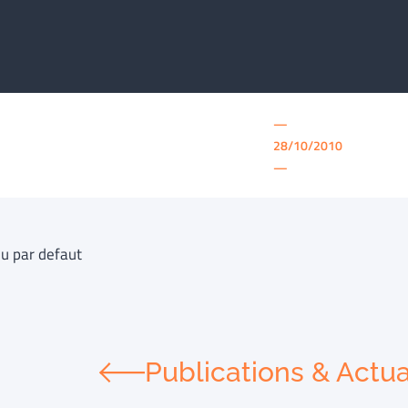
—
28/10/2010
—
u par defaut
Publications & Actua