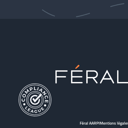
Féral AARPI
Mentions légale