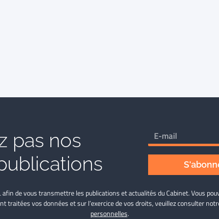
 pas nos
publications
S'abonne
L afin de vous transmettre les publications et actualités du Cabinet. Vous p
nt traitées vos données et sur l’exercice de vos droits, veuillez consulter not
personnelles
.