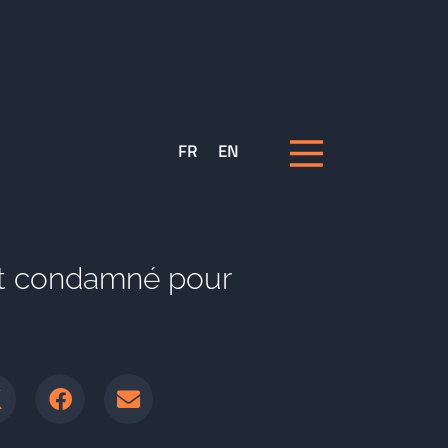
FR
EN
t condamné pour