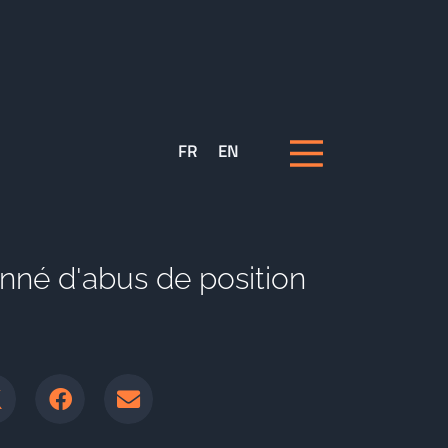
FR
EN
né d'abus de position