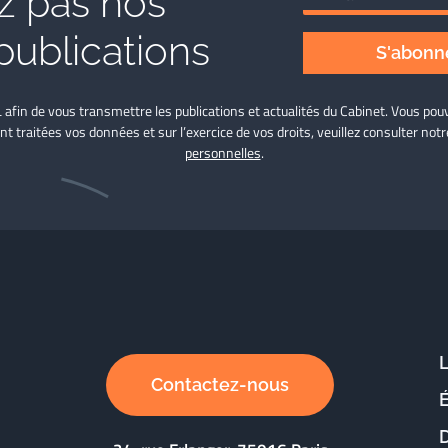
 pas nos
publications
S'abonne
L afin de vous transmettre les publications et actualités du Cabinet. Vous p
nt traitées vos données et sur l’exercice de vos droits, veuillez consulter not
personnelles
.
Contactez-nous
D