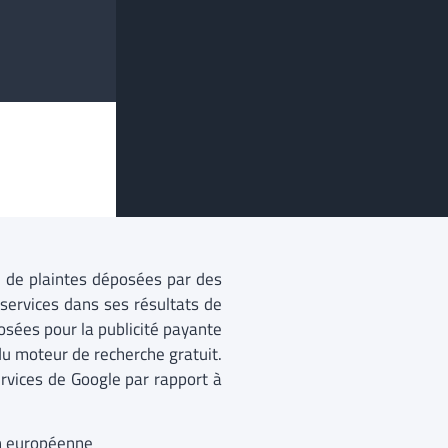
 de plaintes déposées par des
services dans ses résultats de
osées pour la publicité payante
du moteur de recherche gratuit.
vices de Google par rapport à
on européenne