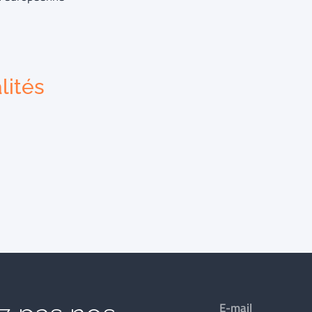
lités