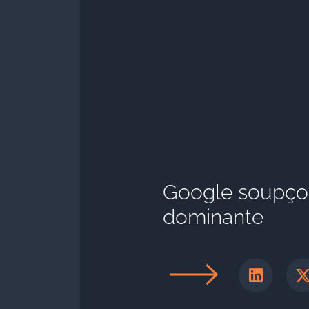
Google soupçon
dominante