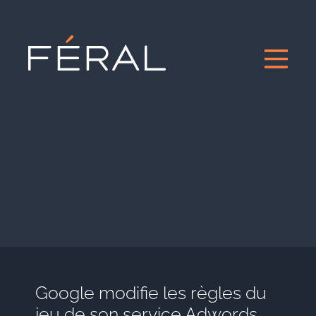
Google modifie les règles du
jeu de son service Adwords