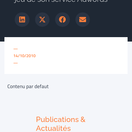
—
14/10/2010
—
Contenu par defaut
Publications &
Actualités