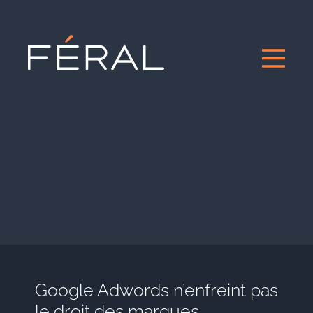
Google Adwords n’enfreint pas
le droit des marques