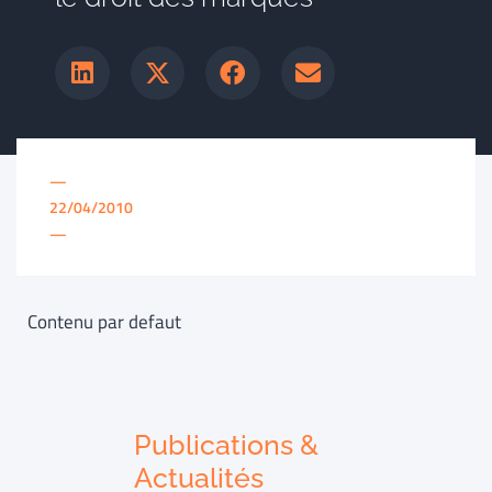
—
22/04/2010
—
Contenu par defaut
Publications &
Actualités