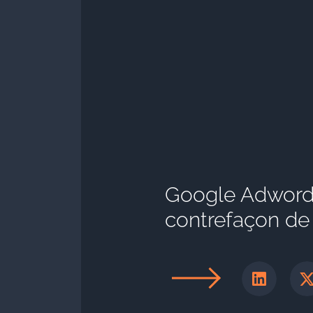
Google Adwords
contrefaçon d