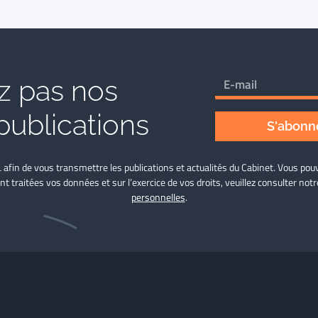
 pas nos
publications
S'abonne
L afin de vous transmettre les publications et actualités du Cabinet. Vous p
nt traitées vos données et sur l’exercice de vos droits, veuillez consulter not
personnelles
.