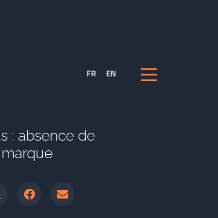
FR
EN
 : absence de
e marque