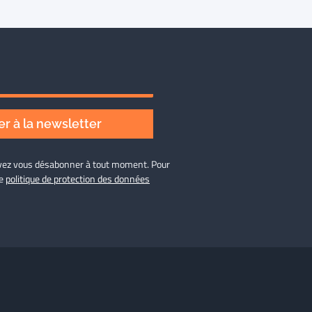
r à la newsletter
ouvez vous désabonner à tout moment. Pour
re
politique de protection des données