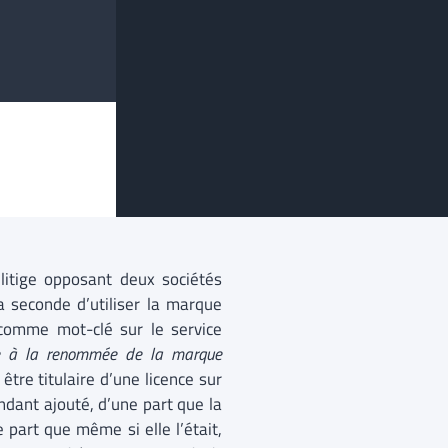
 litige opposant deux sociétés
la seconde d’utiliser la marque
 comme mot-clé sur le service
nte à la renommée de la marque
tre titulaire d’une licence sur
endant ajouté, d’une part que la
part que même si elle l’était,