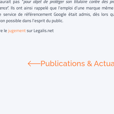
’aurait pas “
pour objet de protéger son titulaire contre des p
rence
”. Ils ont ainsi rappelé que l’emploi d’une marque mêm
e service de référencement Google était admis, dès lors qu’
on possible dans l’esprit du public.
re le
jugement
sur Legalis.net
Publications & Actua