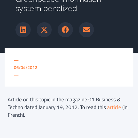
system penalized
—
06/04/2012
—
Article on this topic in the magazine 01 Business &
Techno dated January 19, 2012. To read this
article
(in
French).