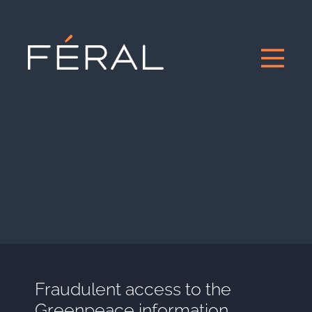
Fraudulent access to the
Greenpeace information