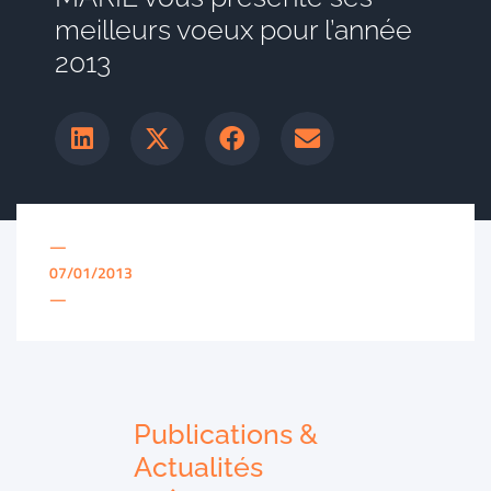
meilleurs voeux pour l’année
2013
—
07/01/2013
—
Publications &
Actualités