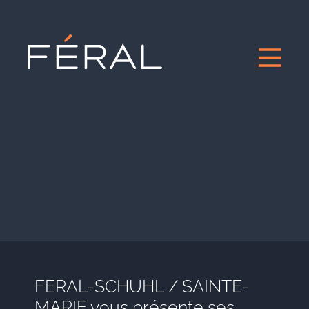
FERAL-SCHUHL / SAINTE-
MARIE vous présente ses