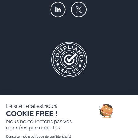
Le site Féral est 100%
COOKIE FREE !
Féral AARPI
Nous ne collectons pas vos
Mentions légales
données personnelles
Politique de protection des données personnelles
Consulter notre politique de confidentialité