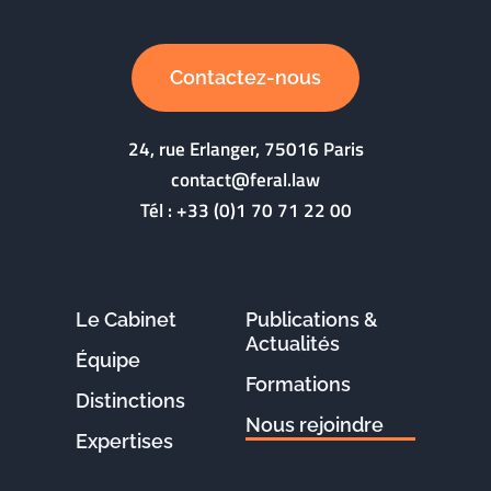
Contactez-nous
24, rue Erlanger, 75016 Paris
contact@feral.law
Tél :
+33 (0)1 70 71 22 00
Le Cabinet
Publications &
Actualités
Équipe
Formations
Distinctions
Nous rejoindre
Expertises