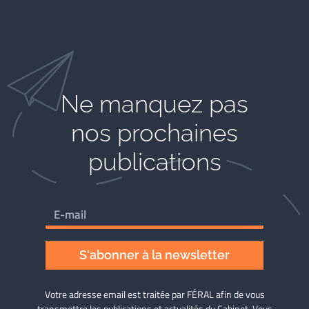
Ne manquez pas
nos prochaines
publications
S'abonner à la newsletter
Votre adresse email est traitée par FÉRAL afin de vous
transmettre les publications et actualités du Cabinet. Vous