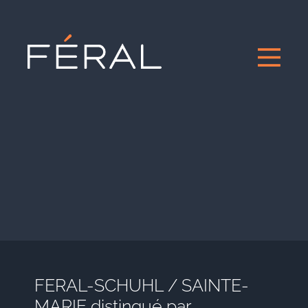
FERAL-SCHUHL / SAINTE-
MARIE distingué par