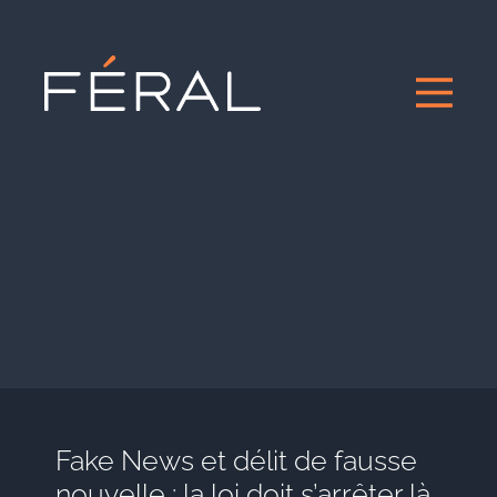
Fake News et délit de fausse
nouvelle : la loi doit s’arrêter là