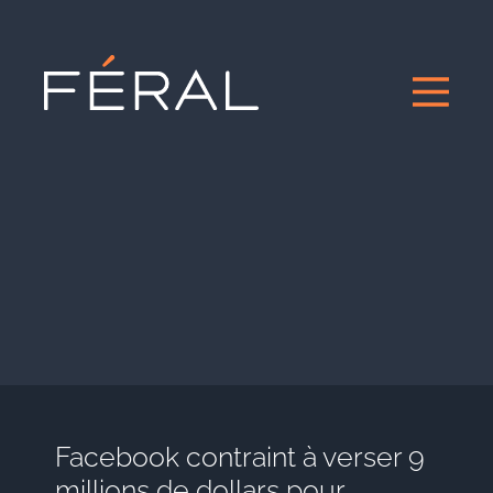
Facebook contraint à verser 9
millions de dollars pour