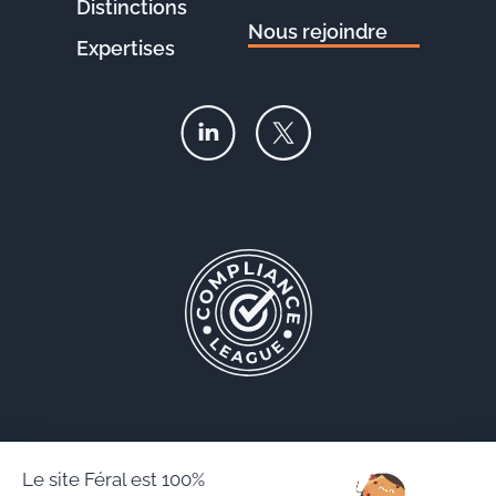
Distinctions
Nous rejoindre
Expertises
Le site Féral est 100%