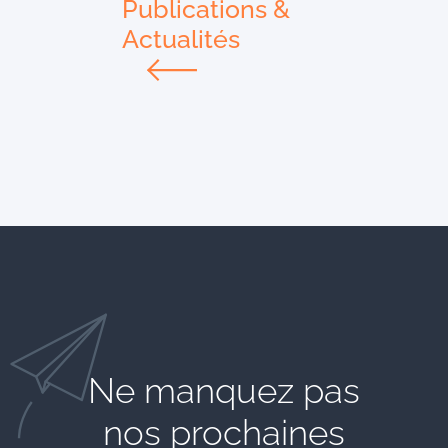
Publications &
Actualités
Ne manquez pas
nos prochaines