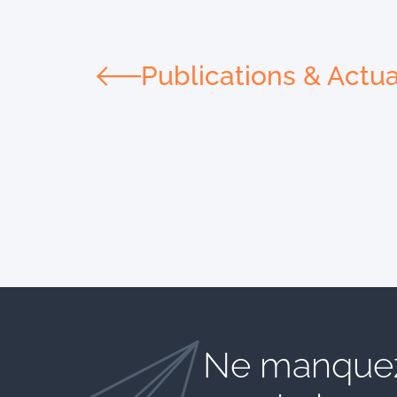
Publications & Actua
Ne manquez