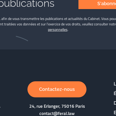
publications
S'abonne
L afin de vous transmettre les publications et actualités du Cabinet. Vous p
nt traitées vos données et sur l’exercice de vos droits, veuillez consulter not
personnelles
.
Contactez-nous
D
24, rue Erlanger, 75016 Paris
contact@feral.law