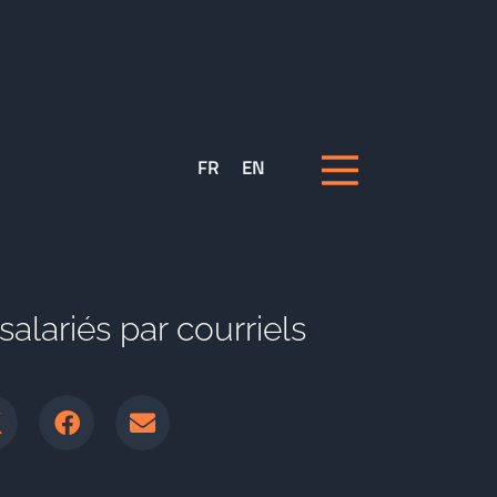
FR
EN
alariés par courriels