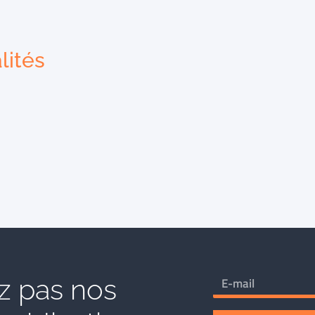
lités
 pas nos