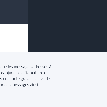
é que les messages adressés à
os injurieux, diffamatoire ou
as une faute grave. Il en va de
neur des messages ainsi