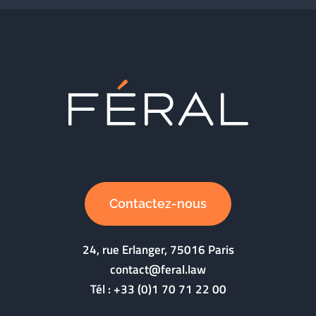
Contactez-nous
24, rue Erlanger, 75016 Paris
contact@feral.law
Tél :
+33 (0)1 70 71 22 00