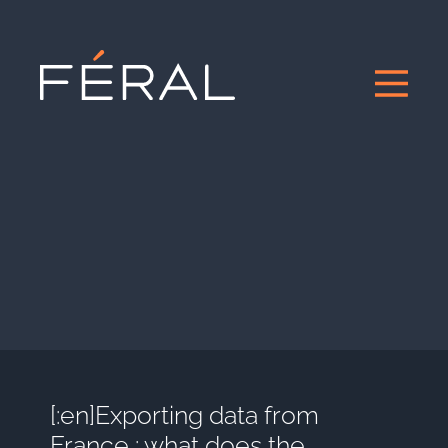
[:en]Exporting data from
France : what does the