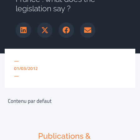
legislation say ?
—
01/03/2012
—
Contenu par defaut
Publications &