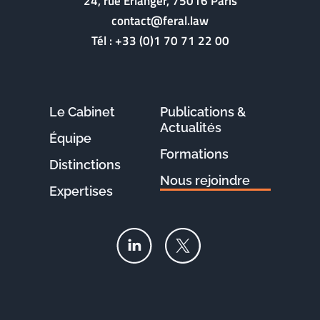
24, rue Erlanger, 75016 Paris
contact@feral.law
Tél :
+33 (0)1 70 71 22 00
Le Cabinet
Publications &
Actualités
Équipe
Formations
Distinctions
Nous rejoindre
Expertises