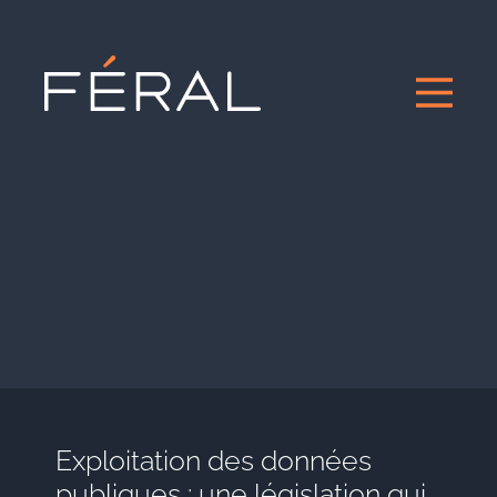
Exploitation des données
publiques : une législation qui