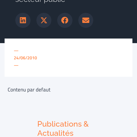
—
24/06/2010
—
Contenu par defaut
Publications &
Actualités