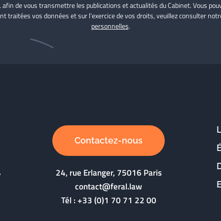
L afin de vous transmettre les publications et actualités du Cabinet. Vous p
nt traitées vos données et sur l’exercice de vos droits, veuillez consulter not
personnelles
.
Contactez-nous
D
24, rue Erlanger, 75016 Paris
contact@feral.law
Tél :
+33 (0)1 70 71 22 00