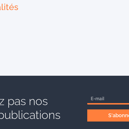
lités
 pas nos
publications
S'abonne