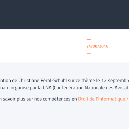
—
24/08/2016
—
ention de Christiane Féral-Schuhl sur ce thème le 12 septemb
tnam organisé par la CNA (Confédération Nationale des Avocat
n savoir plus sur nos compétences en
Droit de l’Informatique / 