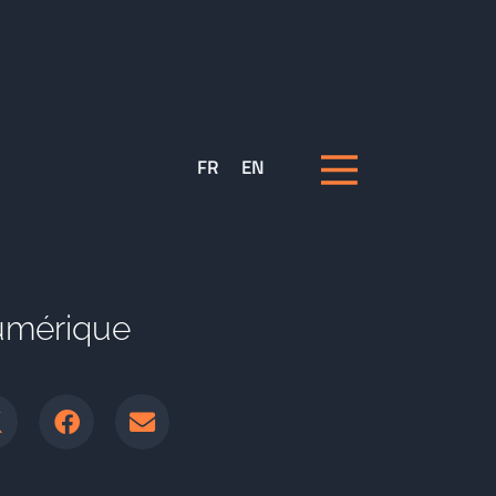
FR
EN
numérique