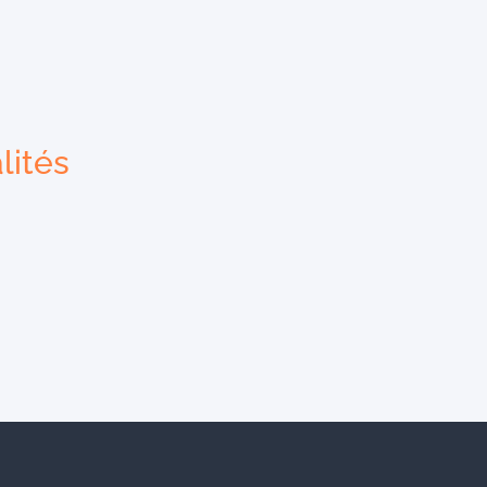
lités