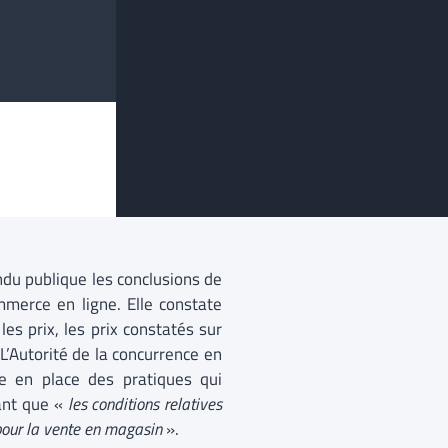
endu publique les conclusions de
mmerce en ligne. Elle constate
es prix, les prix constatés sur
L’Autorité de la concurrence en
re en place des pratiques qui
tant que «
les conditions relatives
 pour la vente en magasin
».