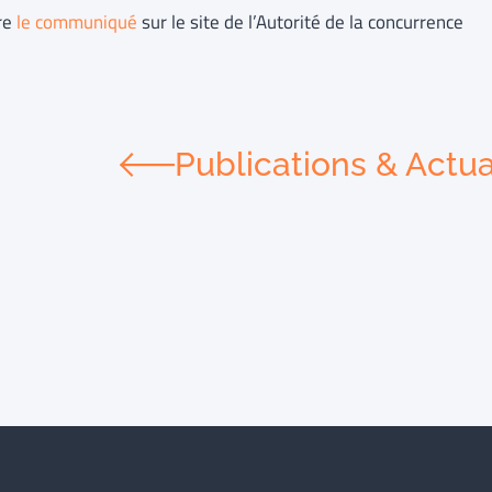
ire
le communiqué
sur le site de l’Autorité de la concurrence
Publications & Actua