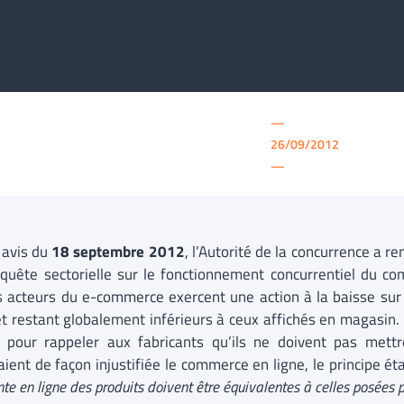
—
26/09/2012
—
 avis du
18 septembre 2012
, l’Autorité de la concurrence a r
quête sectorielle sur le fonctionnement concurrentiel du co
s acteurs du e-commerce exercent une action à la baisse sur l
et restant globalement inférieurs à ceux affichés en magasin. 
e pour rappeler aux fabricants qu’ils ne doivent pas mett
raient de façon injustifiée le commerce en ligne, le principe é
nte en ligne des produits doivent être équivalentes à celles posées