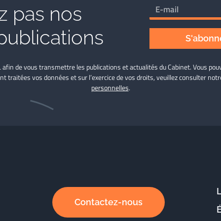
 pas nos
publications
S'abonne
L afin de vous transmettre les publications et actualités du Cabinet. Vous p
nt traitées vos données et sur l’exercice de vos droits, veuillez consulter not
personnelles
.
Contactez-nous