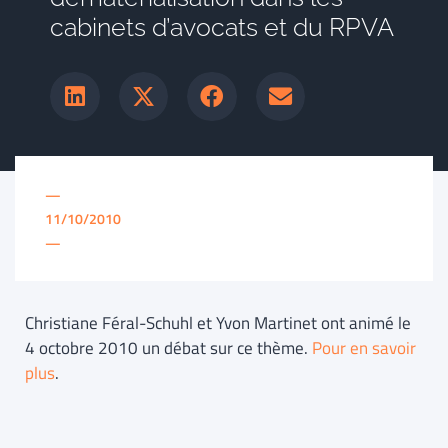
cabinets d’avocats et du RPVA
—
11/10/2010
—
Christiane Féral-Schuhl et Yvon Martinet ont animé le
4 octobre 2010 un débat sur ce thème.
Pour en savoir
plus
.