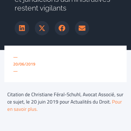
restent vigilants
—
20/06/2019
—
Citation de Christiane Féral-Schuhl, Avocat Associé, sur
ce sujet, le 20 juin 2019 pour Actualités du Droit.
Pour
en savoir plus.