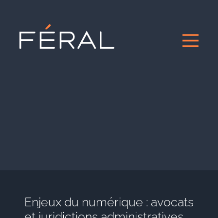
Enjeux du numérique : avocats
et juridictions administratives