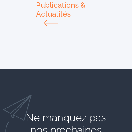
Publications &
Actualités
Ne manquez pas
nos prochaines