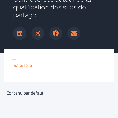
qualification des sites de
partage
—
14/10/2010
—
Contenu par defaut