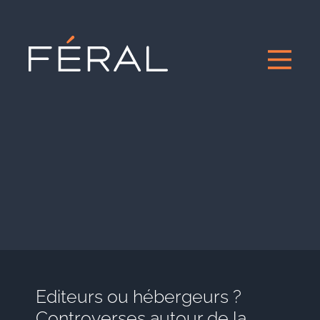
Editeurs ou hébergeurs ?
Controverses autour de la