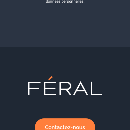
données personnelles
.
Contactez-nous