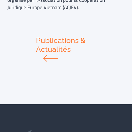
organisé par l’Association pour la Coopération
Juridique Europe Vietnam (ACJEV).
Publications &
Actualités