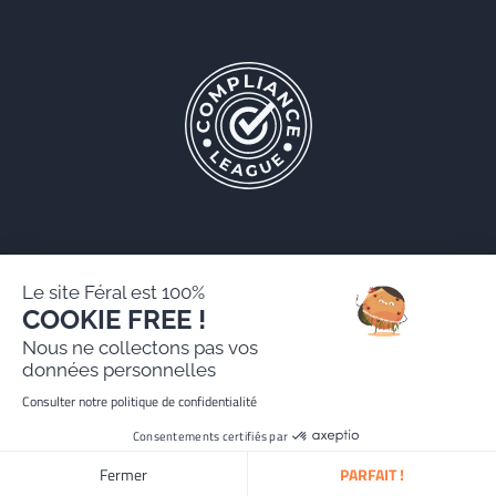
Le site Féral est 100%
COOKIE FREE !
Féral AARPI
Nous ne collectons pas vos
Mentions légales
données personnelles
Politique de protection des données personnelles
Consulter notre politique de confidentialité
Site réalisé par Paradygm
Consentements certifiés par
Fermer
PARFAIT !