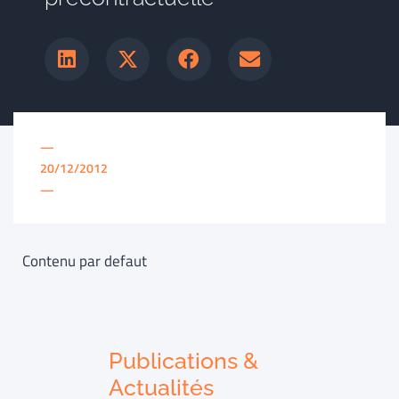
—
20/12/2012
—
Contenu par defaut
Publications &
Actualités