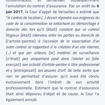
consommateur, et demandait subséquemment
l’annulation du contrat d’assurance. Par un arrêt du
6
juin 2017
, la Cour d’appel de Versailles a estimé que
“
le contrat de location (…) devait répondre aux exigences du
code de la consommation se rattachant au démarchage à
domicile dès lors
qu’il [était]
constant que ce contrat
litigieux [était]
intervenu entre les parties au domicile de
[l’artiste-peintre]
à l’occasion de la souscription d’un
autre contrat se rapportant à la création d’un site internet,
(…) et que par ailleurs
, [le]
matériel de
surveillance
[n’était]
pas uniquement posé dans l’atelier où
[elle
exerçait]
son activité d’artiste-peintre à titre professionnel
et
y [entreposait]
ses œuvres d’art
”, de telle sorte que
rien ne permettait d’assurer qu’il avait été conclu
exclusivement dans l’intérêt de son activité
professionnelle. Estimant que le contrat d’assurance
était ainsi dépourvu d’objet et de cause, la Cour l’a
également annulé.