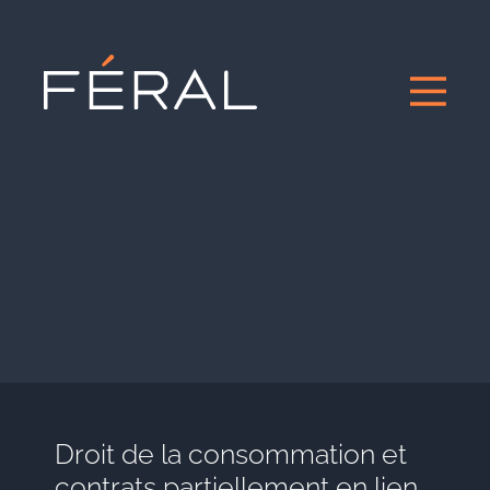
Droit de la consommation et
contrats partiellement en lien