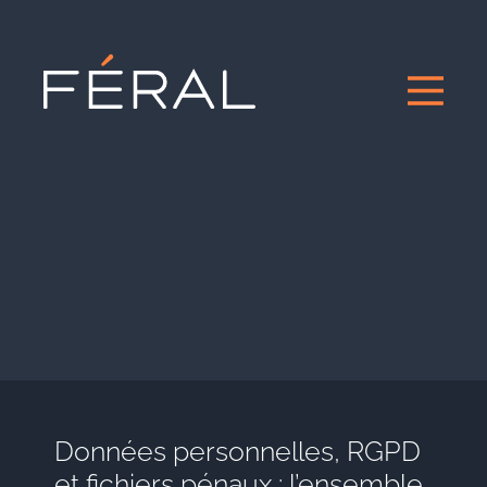
Données personnelles, RGPD
et fichiers pénaux : l’ensemble