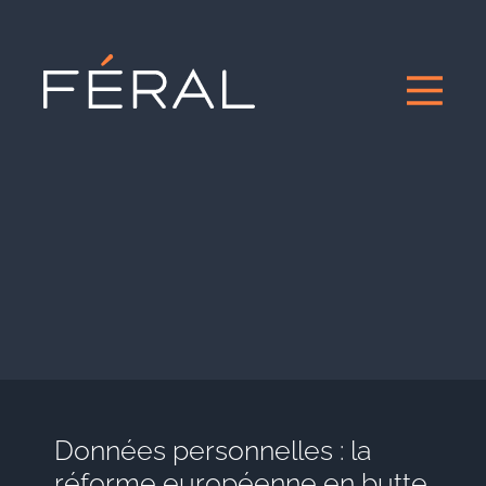
Données personnelles : la
réforme européenne en butte