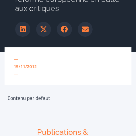
aux critiques
—
15/11/2012
—
Contenu par defaut
Publications &