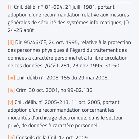
[i]
Cnil, délib. n° 81-094, 21 juill. 1981, portant
adoption d’une recommandation relative aux mesures
générales de sécurité des systèmes informatiques, JO
24-25 août
[ii]
Dir. 95/46/CE, 24 oct. 1995, relative à la protection
des personnes physiques à l’égard du traitement des
données à caractère personnel et à la libre circulation
de ces données,
JOCE
L 281, 23 nov. 1995, 31-50.
[iii]
Cnil, délib n° 2008-155 du 29 mai 2008.
[iv]
Crim. 30 oct. 2001, no 99-82.136
o
[v]
Cnil, délib. n
2005-213, 11 oct. 2005, portant
adoption d’une recommandation concernant les
modalités d’archivage électronique, dans le secteur
privé, de données à caractère personnel
[vi]
Conseils de la Cnil, 12 oct. 2009