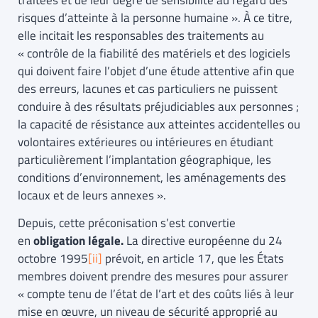
traitées et de leur degré de sensibilité au regard des
risques d’atteinte à la personne humaine ». À ce titre,
elle incitait les responsables des traitements au
« contrôle de la fiabilité des matériels et des logiciels
qui doivent faire l’objet d’une étude attentive afin que
des erreurs, lacunes et cas particuliers ne puissent
conduire à des résultats préjudiciables aux personnes ;
la capacité de résistance aux atteintes accidentelles ou
volontaires extérieures ou intérieures en étudiant
particulièrement l’implantation géographique, les
conditions d’environnement, les aménagements des
locaux et de leurs annexes ».
Depuis, cette préconisation s’est convertie
en
obligation légale.
La directive européenne du 24
octobre 1995
[ii]
prévoit, en article 17, que les États
membres doivent prendre des mesures pour assurer
« compte tenu de l’état de l’art et des coûts liés à leur
mise en œuvre, un niveau de sécurité approprié au