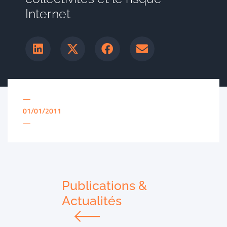
Internet
—
01/01/2011
—
Publications &
Actualités