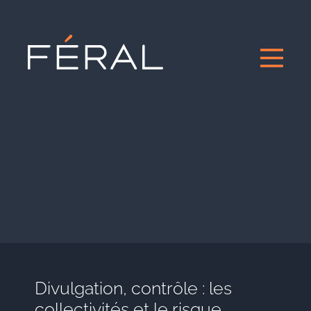
Divulgation, contrôle : les
collectivités et le risque