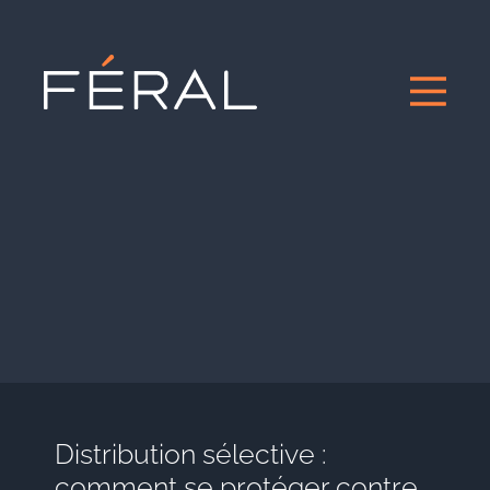
Distribution sélective :
comment se protéger contre