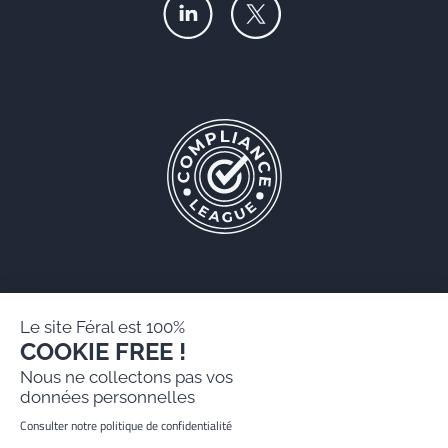
Le site Féral est 100%
COOKIE FREE !
Féral AARPI
Nous ne collectons pas vos
Mentions légales
données personnelles
Politique de protection des données personnelles
Consulter notre politique de confidentialité