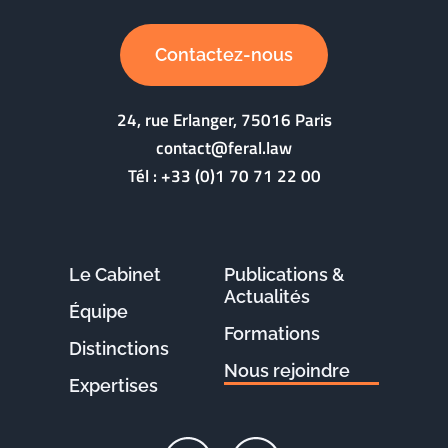
Contactez-nous
24, rue Erlanger, 75016 Paris
contact@feral.law
Tél :
+33 (0)1 70 71 22 00
Le Cabinet
Publications &
Actualités
Équipe
Formations
Distinctions
Nous rejoindre
Expertises