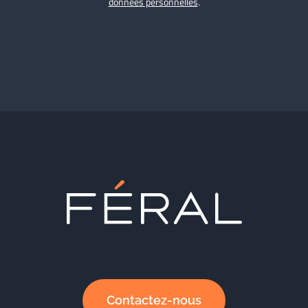
données personnelles
.
Contactez-nous