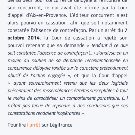
demandeur pour concurrence déloyale à l’encontre de
son concurrent, ce qui avait été infirmé par la Cour
d’appel d’Aix-en-Provence. L’éditeur concurrent s’est
alors pourvu en cassation, afin que soit notamment
constatée l’absence de contrefaçon. Par un arrêt du
7
octobre 2014
, la Cour de cassation a rejeté son
pourvoi retenant que sa demande «
tendant à ce que
soit constatée l’absence de contrefaçon
(…)
s’analyse en un
moyen au soutien de sa demande reconventionnelle en
concurrence déloyale fondée sur le caractère prétendument
abusif de l’action engagée »
, et que la Cour d’appel
«
ayant souverainement retenu que les deux logiciels
présentaient des ressemblances étroites susceptibles à tout
le moins de caractériser un comportement parasitaire, (…)
n’était pas tenue de répondre à des conclusions que ses
constatations rendaient inopérantes »
.
Pour lire
l’arrêt
sur Légifrance