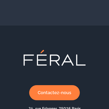
Contactez-nous
24, rue Erlanger, 75016 Paris