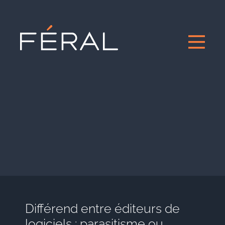
Différend entre éditeurs de
logiciels : parasitisme ou