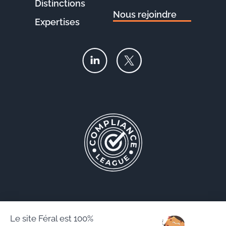
Distinctions
Nous rejoindre
Expertises
Le site Féral est 100%