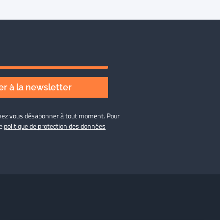
r à la newsletter
ouvez vous désabonner à tout moment. Pour
re
politique de protection des données