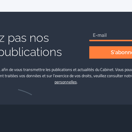
 pas nos
publications
S'abonne
L afin de vous transmettre les publications et actualités du Cabinet. Vous p
nt traitées vos données et sur l’exercice de vos droits, veuillez consulter not
personnelles
.