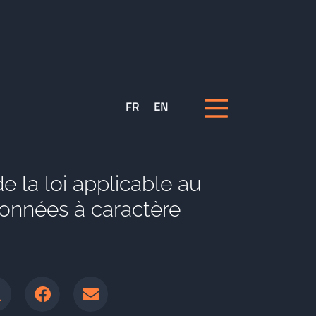
FR
EN
e la loi applicable au
données à caractère