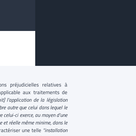
ns préjudicielles relatives à
 applicable aux traitements de
it] l’application de la législation
re autre que celui dans lequel le
e celui-ci exerce, au moyen d’une
tive et réelle même minime, dans le
ractériser une telle
“installation