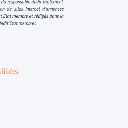
é du responsable dudit traitement,
ion de sites Internet d’annonces
cet Etat membre et rédigés dans la
ledit Etat membre”.
lités