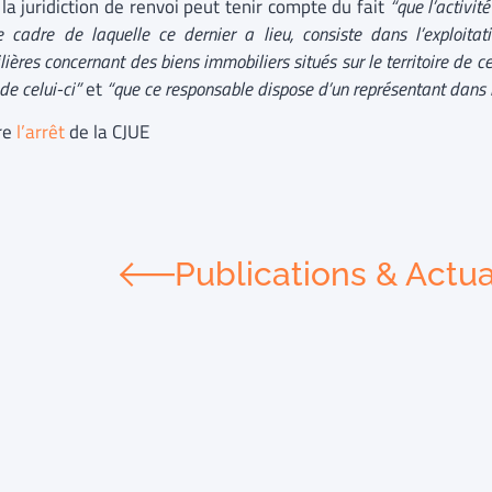
la juridiction de renvoi peut tenir compte du fait
“que l’activit
 cadre de laquelle ce dernier a lieu, consiste dans l’exploitat
ières concernant des biens immobiliers situés sur le territoire de 
de celui-ci”
et
“que ce responsable dispose d’un représentant dans 
ire
l’arrêt
de la CJUE
Publications & Actua