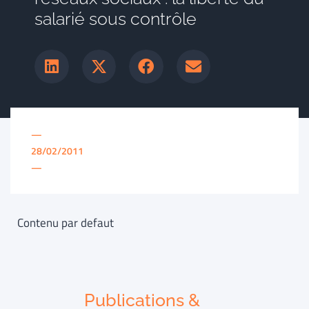
salarié sous contrôle
—
28/02/2011
—
Contenu par defaut
Publications &