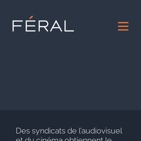
Des syndicats de l’audiovisuel
et du cinéma obtiennent le