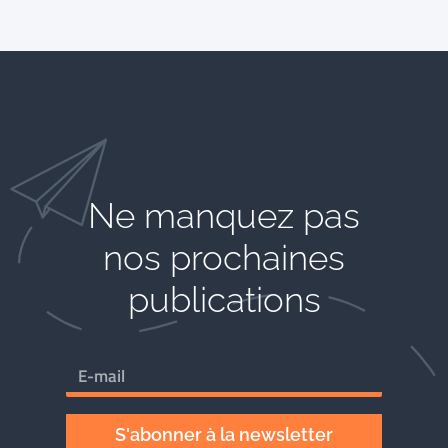
Ne manquez pas
nos prochaines
publications
S'abonner à la newsletter