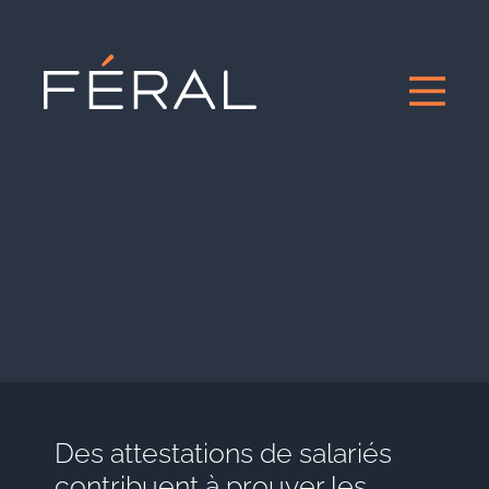
Des attestations de salariés
contribuent à prouver les