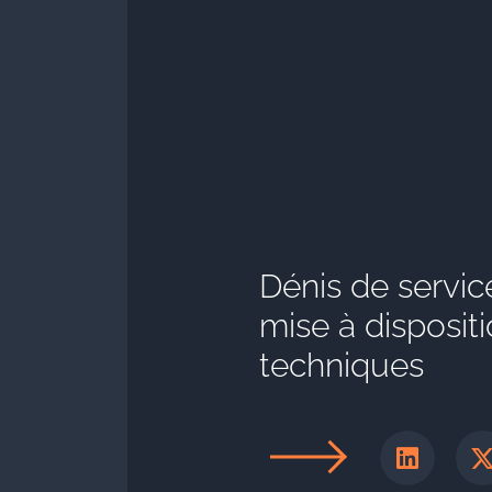
Dénis de servi
mise à disposi
techniques