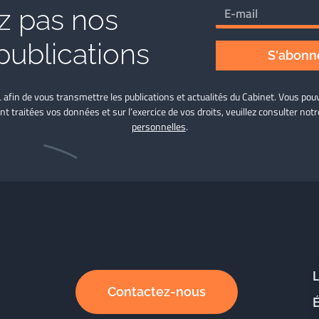
 pas nos
publications
S'abonne
L afin de vous transmettre les publications et actualités du Cabinet. Vous p
nt traitées vos données et sur l’exercice de vos droits, veuillez consulter not
personnelles
.
Contactez-nous