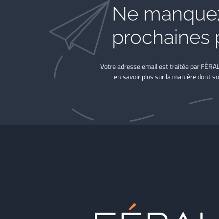
Ne manquez
prochaines 
Votre adresse email est traitée par FÉRA
en savoir plus sur la manière dont so