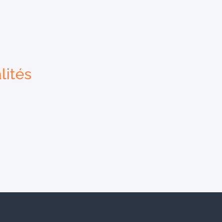
lités