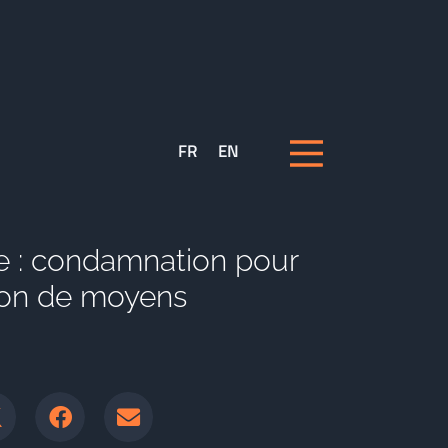
FR
EN
ce : condamnation pour
tion de moyens