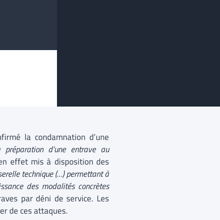
nfirmé la condamnation d’une
a préparation d’une entrave au
 en effet mis à disposition des
serelle technique (…) permettant à
issance des modalités concrètes
raves par déni de service. Les
ier de ces attaques.