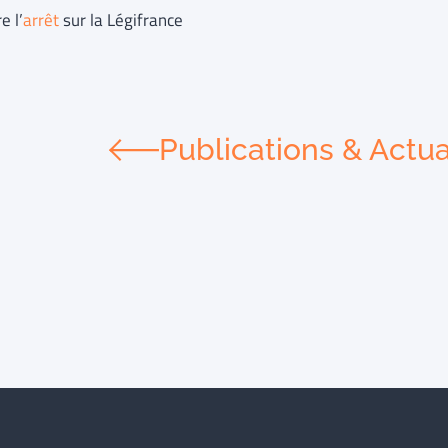
e l’
arrêt
sur la Légifrance
Publications & Actua