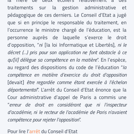
la mère de deux écoliers relativement à des
traitements sur la gestion administrative et
pédagogique de ces derniers. Le Conseil d’Etat a jugé
que si en principe le responsable du traitement, en
l’occurrence le ministre chargé de l’éducation, est la
personne auprès de laquelle s’exerce le droit
d’opposition, “
ni
[la loi Informatique et Libertés]
, ni le
décret (…) pris pour son application ne font obstacle à ce
qu’[il] délègue sa compétence en la matière
”. En l’espèce,
au regard des dispositions du code de l’éducation “
la
compétence en matière d’exercice du droit d’opposition
[devait]
être regardée comme étant exercée à l’échelon
départemental
”. L’arrêt du Conseil d’Etat énonce que la
Cour administrative d’appel de Paris a commis une
“
erreur de droit en considérant que ni l’inspecteur
d’académie, ni le recteur de l’académie de Paris n’avaient
compétence pour rejeter l’opposition
”.
Pour lire l’
arrêt
du Conseil d’Etat