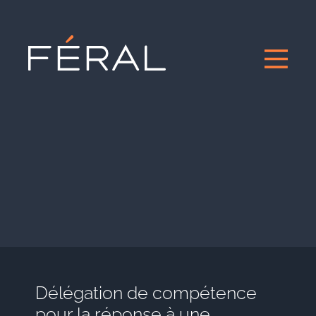
Délégation de compétence
pour la réponse à une