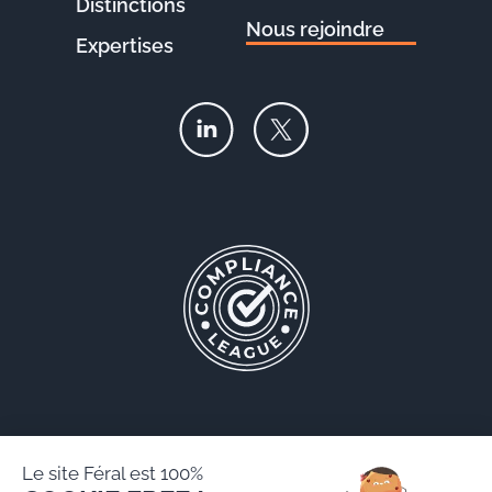
Distinctions
Nous rejoindre
Expertises
Le site Féral est 100%