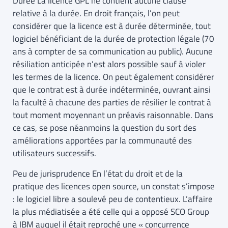
Durée La licence GPL ne contient aucune clause
relative à la durée. En droit français, l’on peut
considérer que la licence est à durée déterminée, tout
logiciel bénéficiant de la durée de protection légale (70
ans à compter de sa communication au public). Aucune
résiliation anticipée n’est alors possible sauf à violer
les termes de la licence. On peut également considérer
que le contrat est à durée indéterminée, ouvrant ainsi
la faculté à chacune des parties de résilier le contrat à
tout moment moyennant un préavis raisonnable. Dans
ce cas, se pose néanmoins la question du sort des
améliorations apportées par la communauté des
utilisateurs successifs.
Peu de jurisprudence En l’état du droit et de la
pratique des licences open source, un constat s’impose
: le logiciel libre a soulevé peu de contentieux. L’affaire
la plus médiatisée a été celle qui a opposé SCO Group
à IBM auquel il était reproché une « concurrence