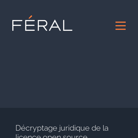
Décryptage juridique de la
licence open source