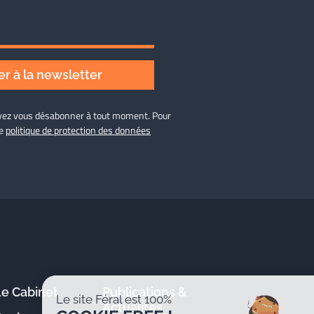
r à la newsletter
ouvez vous désabonner à tout moment. Pour
re
politique de protection des données
Le Cabinet
Publications &
Le site Féral est 100%
Actualités