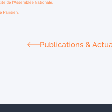
site de l’Assemblée Nationale.
e Parisien.
Publications & Actua