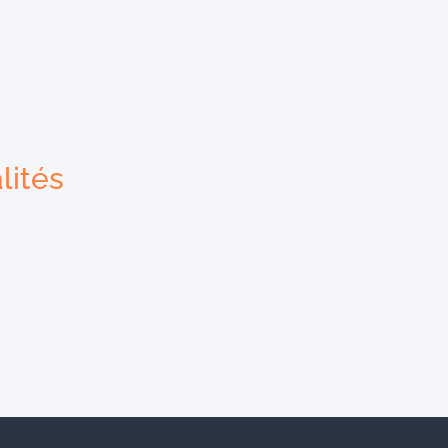
lités