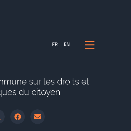
FR
EN
mune sur les droits et
ques du citoyen