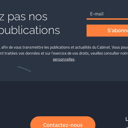
 pas nos
publications
S'abonne
L afin de vous transmettre les publications et actualités du Cabinet. Vous p
nt traitées vos données et sur l’exercice de vos droits, veuillez consulter not
personnelles
.
Contactez-nous