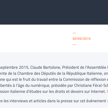
—
30/09/2015
—
septembre 2015, Claude Bartolone, Président de l’Assemblée Na
ente de la Chambre des Députés de la République Italienne, on
 qui est le fruit du travail entre la Commission de réflexion e
libertés à l’âge du numérique, présidée par Christiane Féral-Sch
sion italienne d’études sur les droits et devoirs sur Internet.
re les interviews et articles dans la presse sur cet événement :