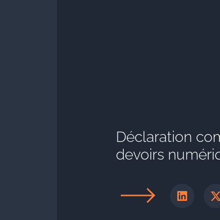
Déclaration com
devoirs numéri