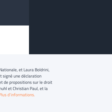
tionale, et Laura Boldrini,
t signé une déclaration
t de propositions sur le droit
uhl et Christian Paul, et la
Plus d’informations.