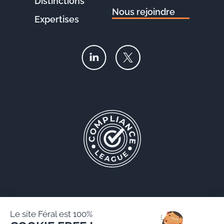
Distinctions
Nous rejoindre
Expertises
Le site Féral est 100%