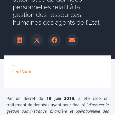
personnelles relatif à la
gestion des ressources
humaines des agents de l’Etat
—
11/07/2019
—
Par un décret du
19 juin 2019
, a été créé un
traitement de données ayant pour finalité “
d’assurer la
gestion administrative, financière et opérationnelle des