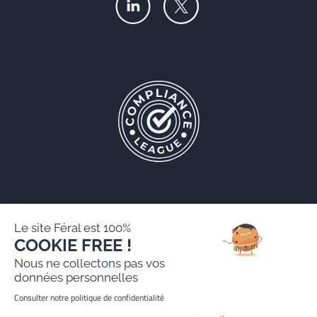
Le site Féral est 100%
COOKIE FREE !
Féral AARPI
Nous ne collectons pas vos
Mentions légales
données personnelles
Politique de protection des données personnelles
Consulter notre politique de confidentialité