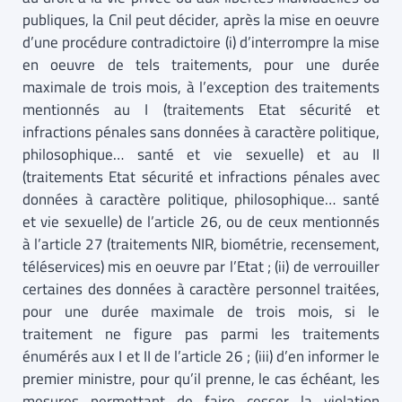
publiques, la Cnil peut décider, après la mise en oeuvre
d’une procédure contradictoire (i) d’interrompre la mise
en oeuvre de tels traitements, pour une durée
maximale de trois mois, à l’exception des traitements
mentionnés au I (traitements Etat sécurité et
infractions pénales sans données à caractère politique,
philosophique… santé et vie sexuelle) et au II
(traitements Etat sécurité et infractions pénales avec
données à caractère politique, philosophique… santé
et vie sexuelle) de l’article 26, ou de ceux mentionnés
à l’article 27 (traitements NIR, biométrie, recensement,
téléservices) mis en oeuvre par l’Etat ; (ii) de verrouiller
certaines des données à caractère personnel traitées,
pour une durée maximale de trois mois, si le
traitement ne figure pas parmi les traitements
énumérés aux I et II de l’article 26 ; (iii) d’en informer le
premier ministre, pour qu’il prenne, le cas échéant, les
mesures permettant de faire cesser la violation