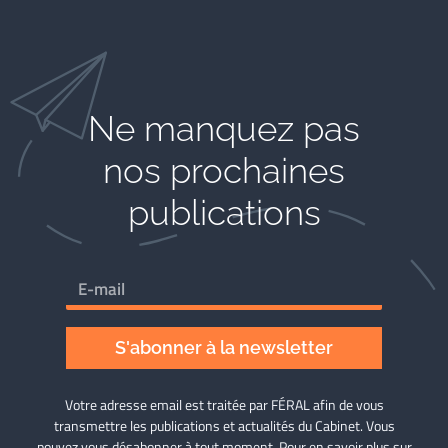
Ne manquez pas
nos prochaines
publications
S'abonner à la newsletter
Votre adresse email est traitée par FÉRAL afin de vous
transmettre les publications et actualités du Cabinet. Vous
pouvez vous désabonner à tout moment. Pour en savoir plus sur