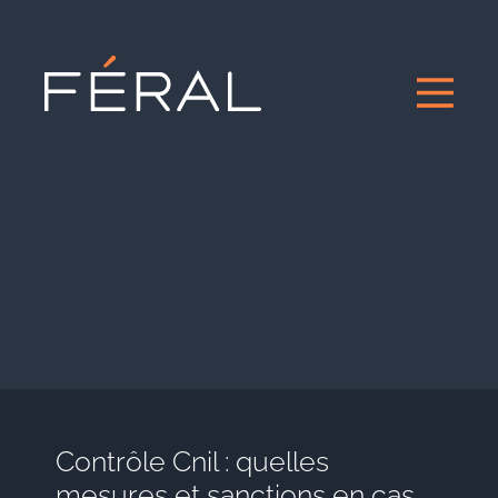
Contrôle Cnil : quelles
mesures et sanctions en cas