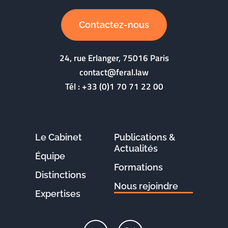
Contactez-nous
24, rue Erlanger, 75016 Paris
contact@feral.law
Tél :
+33 (0)1 70 71 22 00
Le Cabinet
Publications &
Actualités
Équipe
Formations
Distinctions
Nous rejoindre
Expertises