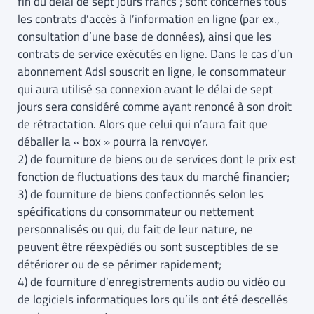
fin du délai de sept jours francs ; sont concernés tous
les contrats d’accès à l’information en ligne (par ex.,
consultation d’une base de données), ainsi que les
contrats de service exécutés en ligne. Dans le cas d’un
abonnement Adsl souscrit en ligne, le consommateur
qui aura utilisé sa connexion avant le délai de sept
jours sera considéré comme ayant renoncé à son droit
de rétractation. Alors que celui qui n’aura fait que
déballer la « box » pourra la renvoyer.
2) de fourniture de biens ou de services dont le prix est
fonction de fluctuations des taux du marché financier;
3) de fourniture de biens confectionnés selon les
spécifications du consommateur ou nettement
personnalisés ou qui, du fait de leur nature, ne
peuvent être réexpédiés ou sont susceptibles de se
détériorer ou de se périmer rapidement;
4) de fourniture d’enregistrements audio ou vidéo ou
de logiciels informatiques lors qu’ils ont été descellés