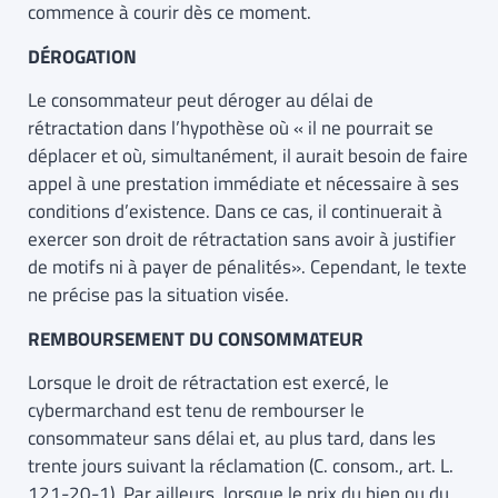
commence à courir dès ce moment.
DÉROGATION
Le consommateur peut déroger au délai de
rétractation dans l’hypothèse où « il ne pourrait se
déplacer et où, simultanément, il aurait besoin de faire
appel à une prestation immédiate et nécessaire à ses
conditions d’existence. Dans ce cas, il continuerait à
exercer son droit de rétractation sans avoir à justifier
de motifs ni à payer de pénalités». Cependant, le texte
ne précise pas la situation visée.
REMBOURSEMENT DU CONSOMMATEUR
Lorsque le droit de rétractation est exercé, le
cybermarchand est tenu de rembourser le
consommateur sans délai et, au plus tard, dans les
trente jours suivant la réclamation (C. consom., art. L.
121-20-1). Par ailleurs, lorsque le prix du bien ou du