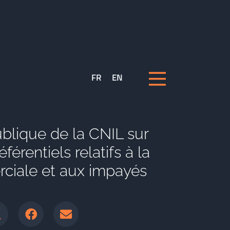
FR
EN
blique de la CNIL sur
férentiels relatifs à la
ciale et aux impayés