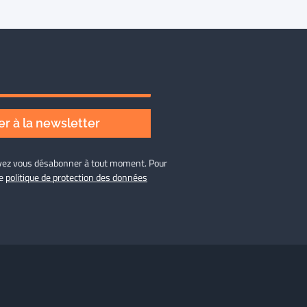
r à la newsletter
ouvez vous désabonner à tout moment. Pour
re
politique de protection des données