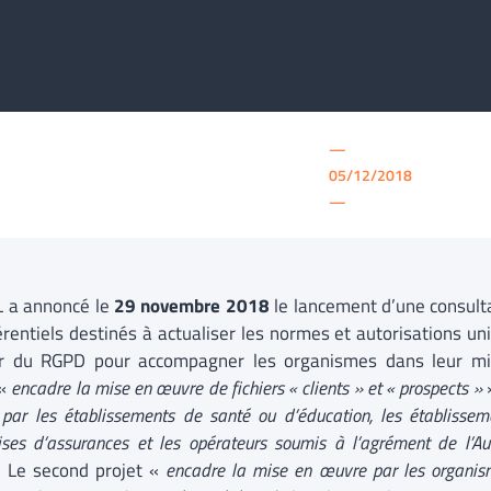
—
05/12/2018
—
L a annoncé le
29 novembre 2018
le lancement d’une consulta
érentiels destinés à actualiser les normes et autorisations un
r du RGPD pour accompagner les organismes dans leur mi
 «
encadre la mise en œuvre de fichiers « clients » et « prospects »
»
 par les établissements de santé ou d’éducation, les établissem
ises d’assurances et les opérateurs soumis à l’agrément de l’Au
. Le second projet «
encadre la mise en œuvre par les organism