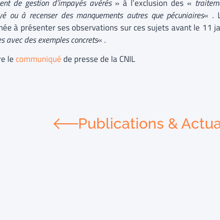
ment de gestion d’impayés avérés
» à l’exclusion des «
traitem
yé ou à recenser des manquements autres que pécuniaires
« . 
née à présenter ses observations sur ces sujets avant le 11 j
s avec des exemples concrets
« .
re le
communiqué
de presse de la CNIL
Publications & Actua