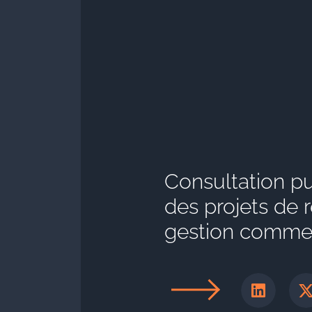
Consultation pu
des projets de ré
gestion commer