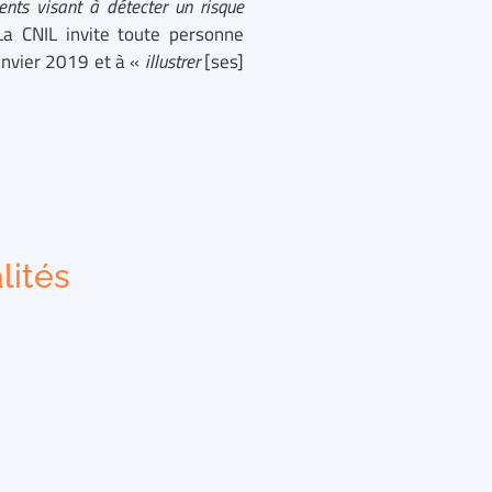
ents visant à détecter un risque
La CNIL invite toute personne
anvier 2019 et à «
illustrer
[ses]
lités