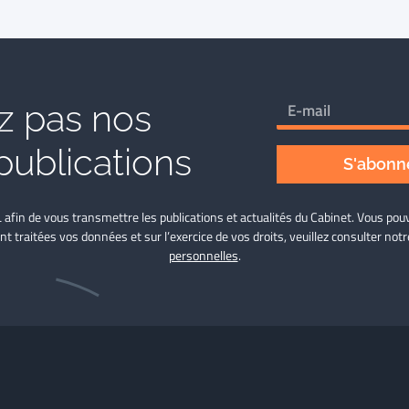
 pas nos
publications
S'abonne
L afin de vous transmettre les publications et actualités du Cabinet. Vous p
nt traitées vos données et sur l’exercice de vos droits, veuillez consulter not
personnelles
.